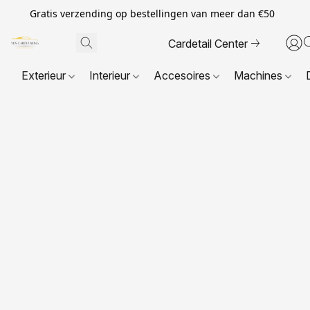
Gratis verzending op bestellingen van meer dan €50
Cardetail Center
Exterieur
Interieur
Accesoires
Machines