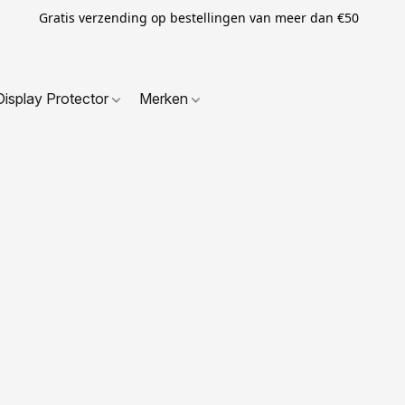
Gratis verzending op bestellingen van meer dan €50
Display Protector
Merken